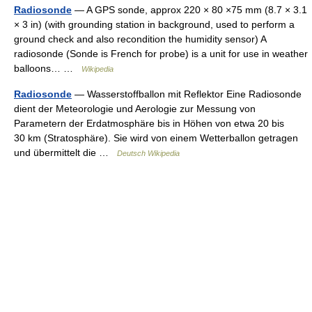
Radiosonde
— A GPS sonde, approx 220 × 80 ×75 mm (8.7 × 3.1
× 3 in) (with grounding station in background, used to perform a
ground check and also recondition the humidity sensor) A
radiosonde (Sonde is French for probe) is a unit for use in weather
balloons… …
Wikipedia
Radiosonde
— Wasserstoffballon mit Reflektor Eine Radiosonde
dient der Meteorologie und Aerologie zur Messung von
Parametern der Erdatmosphäre bis in Höhen von etwa 20 bis
30 km (Stratosphäre). Sie wird von einem Wetterballon getragen
und übermittelt die …
Deutsch Wikipedia