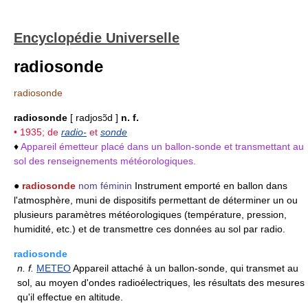
Encyclopédie Universelle
radiosonde
radiosonde
radiosonde
[ radjosɔ̃d ]
n. f.
• 1935; de
radio-
et
sonde
♦
Appareil émetteur placé dans un ballon-sonde et transmettant au
sol des renseignements météorologiques.
●
radiosonde
nom féminin
Instrument emporté en ballon dans
l'atmosphère, muni de dispositifs permettant de déterminer un ou
plusieurs paramètres météorologiques (température, pression,
humidité, etc.) et de transmettre ces données au sol par radio.
radiosonde
n.
f.
METEO
Appareil attaché à un ballon-sonde, qui transmet au
sol, au moyen d'ondes radioélectriques, les résultats des mesures
qu'il effectue en altitude.